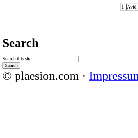
1
Avid
Search
Search this site:
© plaesion.com ·
Impressu